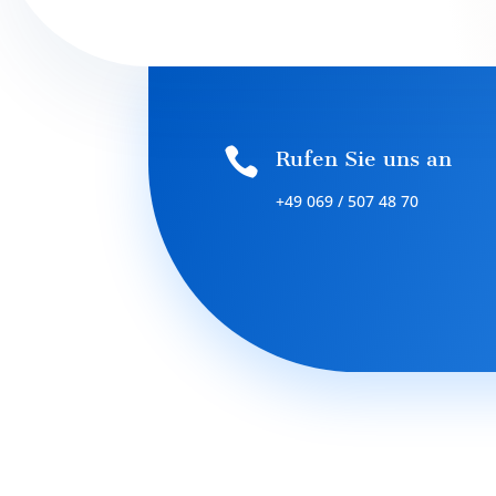

Rufen Sie uns an
+49 069 / 507 48 70