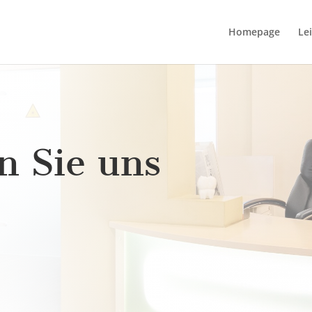
Homepage
Le
n Sie uns
!