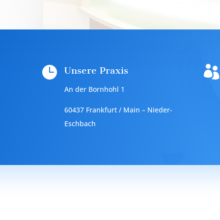


Unsere Praxis
An der Bornhohl 1
60437 Frankfurt / Main – Nieder-
Eschbach