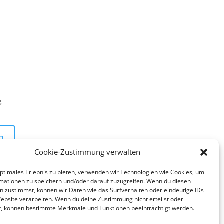
g
Cookie-Zustimmung verwalten
optimales Erlebnis zu bieten, verwenden wir Technologien wie Cookies, um
mationen zu speichern und/oder darauf zuzugreifen. Wenn du diesen
n zustimmst, können wir Daten wie das Surfverhalten oder eindeutige IDs
Website verarbeiten. Wenn du deine Zustimmung nicht erteilst oder
t, können bestimmte Merkmale und Funktionen beeinträchtigt werden.