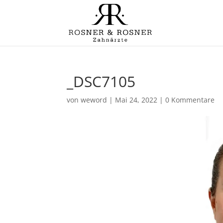
_DSC7105
von
weword
|
Mai 24, 2022
|
0 Kommentare