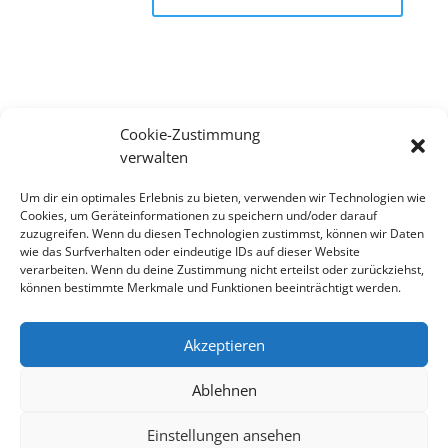
Cookie-Zustimmung
Suchen
verwalten
Recent Posts
Um dir ein optimales Erlebnis zu bieten, verwenden wir Technologien wie
Cookies, um Geräteinformationen zu speichern und/oder darauf
zuzugreifen. Wenn du diesen Technologien zustimmst, können wir Daten
wie das Surfverhalten oder eindeutige IDs auf dieser Website
Recent Comments
verarbeiten. Wenn du deine Zustimmung nicht erteilst oder zurückziehst,
können bestimmte Merkmale und Funktionen beeinträchtigt werden.
Es sind keine Kommentare vorhanden.
Akzeptieren
Ablehnen
Impressum
Datenschutzerklärung
Cookie-Richtlinie (EU)
Einstellungen ansehen