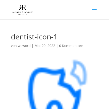
dentist-icon-1
von
weword
|
Mai 20, 2022
|
0 Kommentare