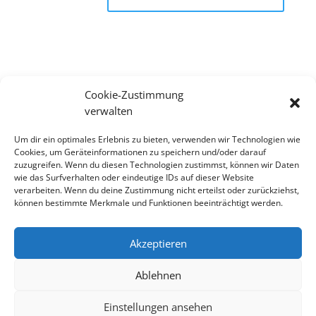
Cookie-Zustimmung
Suchen
verwalten
Recent Posts
Um dir ein optimales Erlebnis zu bieten, verwenden wir Technologien wie
Cookies, um Geräteinformationen zu speichern und/oder darauf
zuzugreifen. Wenn du diesen Technologien zustimmst, können wir Daten
wie das Surfverhalten oder eindeutige IDs auf dieser Website
Recent Comments
verarbeiten. Wenn du deine Zustimmung nicht erteilst oder zurückziehst,
können bestimmte Merkmale und Funktionen beeinträchtigt werden.
Es sind keine Kommentare vorhanden.
Akzeptieren
Ablehnen
Impressum
Datenschutzerklärung
Cookie-Richtlinie (EU)
Einstellungen ansehen