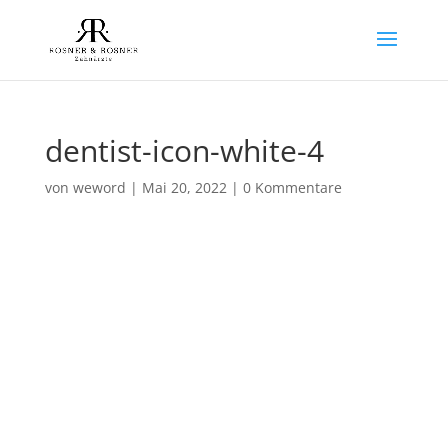
dentist-icon-white-4
von
weword
|
Mai 20, 2022
|
0 Kommentare