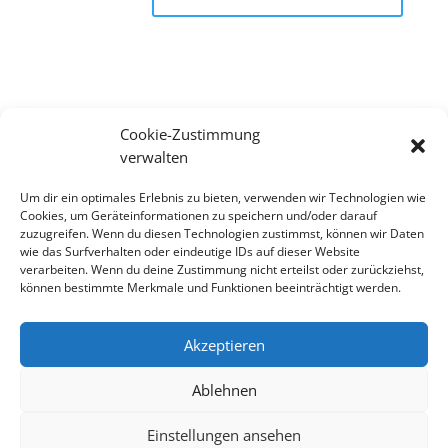
Cookie-Zustimmung
Suchen
verwalten
Recent Posts
Um dir ein optimales Erlebnis zu bieten, verwenden wir Technologien wie
Cookies, um Geräteinformationen zu speichern und/oder darauf
zuzugreifen. Wenn du diesen Technologien zustimmst, können wir Daten
wie das Surfverhalten oder eindeutige IDs auf dieser Website
Recent Comments
verarbeiten. Wenn du deine Zustimmung nicht erteilst oder zurückziehst,
können bestimmte Merkmale und Funktionen beeinträchtigt werden.
Es sind keine Kommentare vorhanden.
Akzeptieren
Ablehnen
Impressum
Datenschutzerklärung
Cookie-Richtlinie (EU)
Einstellungen ansehen