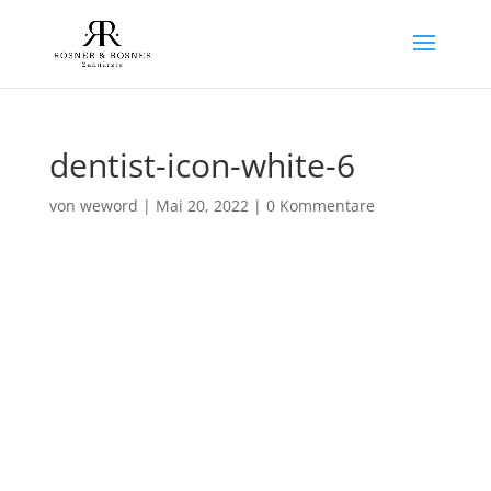
dentist-icon-white-6
von
weword
|
Mai 20, 2022
|
0 Kommentare